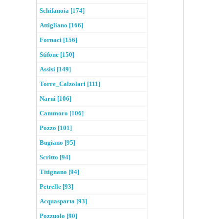
Schifanoia [174]
Attigliano [166]
Fornaci [156]
Stifone [150]
Assisi [149]
Torre_Calzolari [111]
Narni [106]
Cammoro [106]
Pozzo [101]
Bugiano [95]
Scritto [94]
Titignano [94]
Petrelle [93]
Acquasparta [93]
Pozzuolo [90]