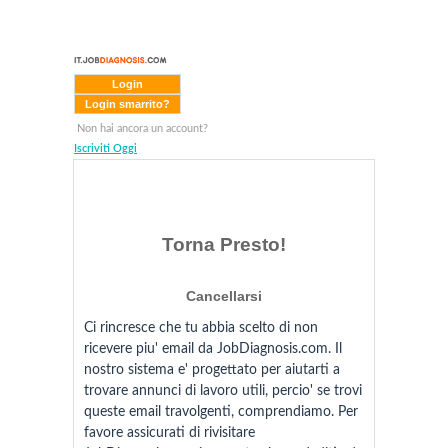
Login smarrito?
Non hai ancora un account?
Iscriviti Oggi
Torna Presto!
Cancellarsi
Ci rincresce che tu abbia scelto di non
ricevere piu' email da JobDiagnosis.com. Il
nostro sistema e' progettato per aiutarti a
trovare annunci di lavoro utili, percio' se trovi
queste email travolgenti, comprendiamo. Per
favore assicurati di rivisitare