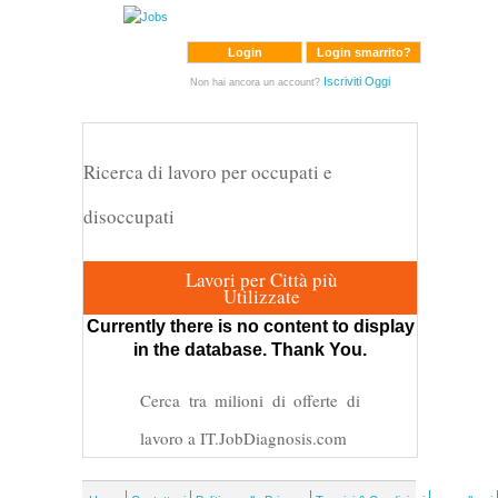
Login
Login smarrito?
Iscriviti Oggi
Non hai ancora un account?
Ricerca di lavoro per occupati e
disoccupati
Lavori per Città più
Utilizzate
Currently there is no content to display
in the database. Thank You.
Cerca tra milioni di offerte di
lavoro a IT.JobDiagnosis.com