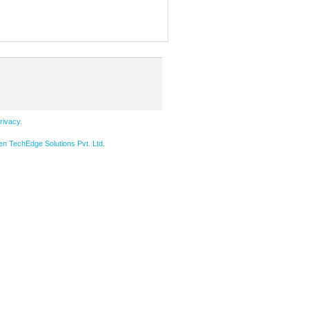
Privacy
.
 TechEdge Solutions Pvt. Ltd.