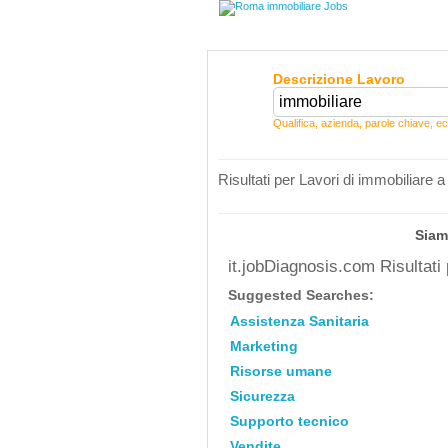
Descrizione Lavoro
Qualifica, azienda, parole chiave, ec
Risultati per Lavori di immobiliare
Siam
it.jobDiagnosis.com Risultati
Suggested Searches:
Assistenza Sanitaria
Marketing
Risorse umane
Sicurezza
Supporto tecnico
Vendite